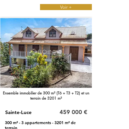
Voir +
Ensemble immobilier de 300 m² (T6 + T3 + T2) et un
terrain de 3201 m²
459 000 €
Sainte-Luce
300 m² - 3 appartements - 3201 m² de
terrain