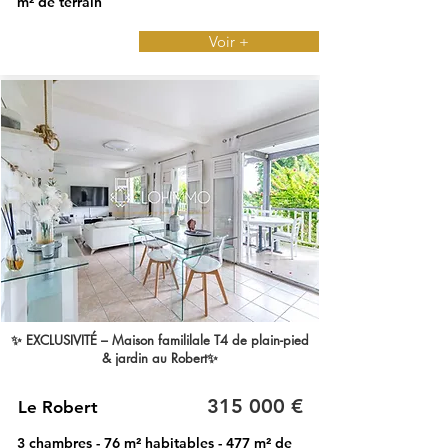
m² de terrain
Voir +
✨ EXCLUSIVITÉ – Maison famililale T4 de plain-pied
& jardin au Robert✨
315 000 €
Le Robert
3 chambres - 76 m² habitables - 477 m² de