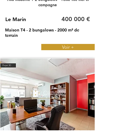
campagne
400 000 €
Le Marin
Maison T4 - 2 bungalows - 2000 m² de
terrain
Voir +