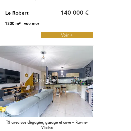
140 000 €
Le Robert
1300 m² - vue mer
Voir +
T3 avec vue dégagée, garage et cave – Ravine-
Vilaine