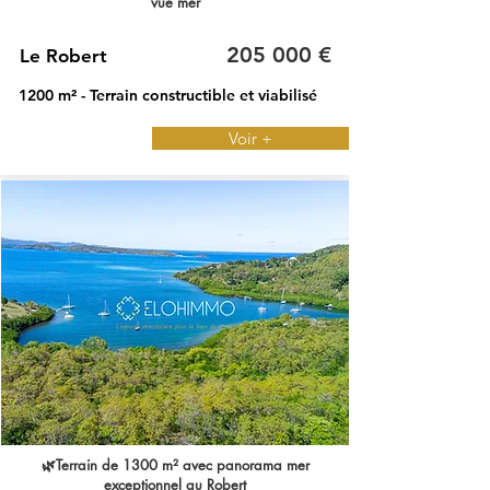
vue mer
205 000 €
Le Robert
1200 m² - Terrain constructible et viabilisé
Voir +
🌿Terrain de 1300 m² avec panorama mer
exceptionnel au Robert