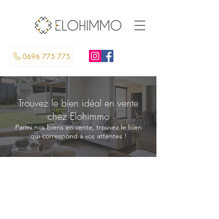
0696 775 775
Trouvez le bien idéal en vente
chez Elohimmo
Parmi nos biens en vente, trouvez le bien
qui correspond à vos attentes !
Nos biens en vente