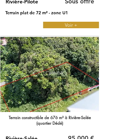
Sous offre
Rivière-Pilote
Terrain plat de 72 m² - zone U1
Voir +
Terrain constructible de 676 m² à Rivière-Salée
(quartier Dédé)
95 000 €
Rivière-Salée