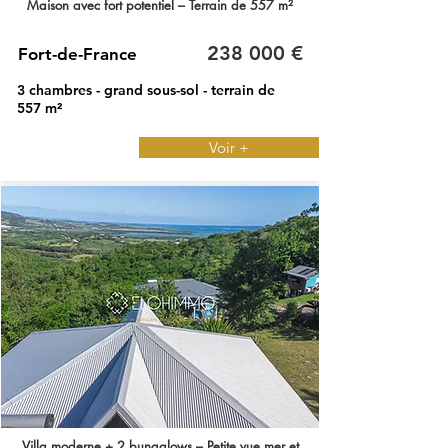
Maison avec fort potentiel – Terrain de 557 m²
238 000 €
Fort-de-France
3 chambres - grand sous-sol - terrain de
557 m²
Voir +
Villa moderne + 2 bungalows – Petite vue mer et