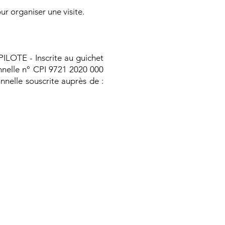
r organiser une visite.
ILOTE - Inscrite au guichet
onnelle n° CPI 9721 2020 000
nnelle souscrite auprès de :