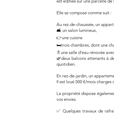
est édifiée sur une parcelle de
Elle se compose comme suit :
Au rez-de-chaussée, un appar
🛋️ un salon lumineux,
👉une cuisine
🛏️trois chambres, dont une ch
🚿une salle d’eau rénovée av
🌿deux balcons attenants à de
quotidien.
En rez-de-jardin, un appartem
Il est loué 500 €/mois charges
La propriété dispose également
vos envies.
✅ Quelques travaux de rafraî