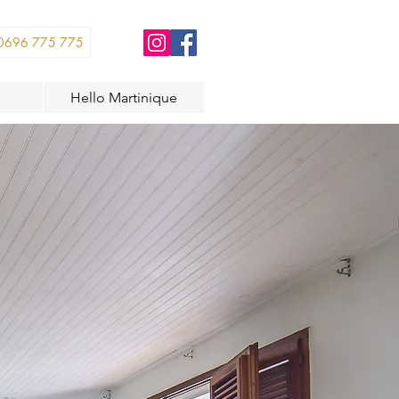
0696 775 775
Hello Martinique