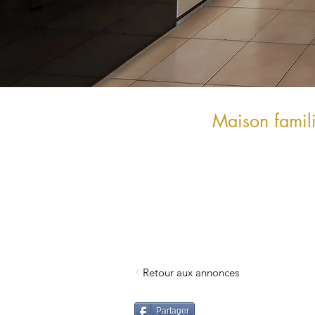
Maison famil
Retour aux annonces
Partager