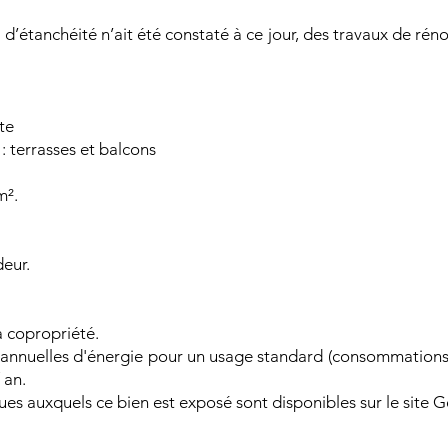
’étanchéité n’ait été constaté à ce jour, des travaux de réno
te
: terrasses et balcons
m².
eur.
a copropriété.
annuelles d'énergie pour un usage standard (consommations
 an.
ques auxquels ce bien est exposé sont disponibles sur le site 