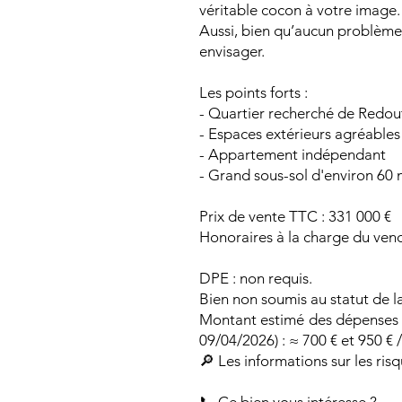
véritable cocon à votre image.
Aussi, bien qu’aucun problème d
envisager.
Les points forts :
- Quartier recherché de Redou
- Espaces extérieurs agréables 
- Appartement indépendant
- Grand sous-sol d'environ 60 
Prix de vente TTC : 331 000 €
Honoraires à la charge du vend
DPE : non requis.
Bien non soumis au statut de l
Montant estimé des dépenses 
09/04/2026) : ≈ 700 € et 950 € /
🔎 Les informations sur les ris