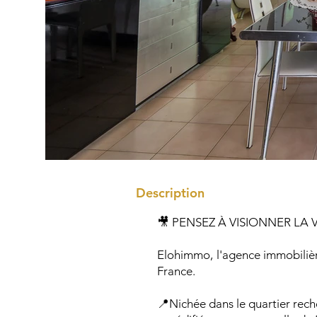
Description
🎥 PENSEZ À VISIONNER LA 
Elohimmo, l'agence immobilière
France.
📍Nichée dans le quartier rec