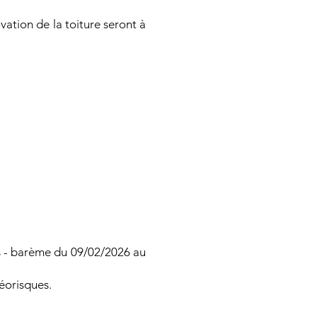
vation de la toiture seront à
 - barème du 09/02/2026 au
Géorisques.