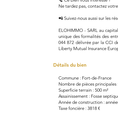
📞 Ce bien vous intéresse ?
Ne tardez pas, contactez votre
📲 Suivez-nous aussi sur les r
ELOHIMMO - SARL au capital de
unique des formalités des ent
044 872 délivrée par la CCI d
Liberty Mutual Insurance Euro
Détails
Commune : Fort-de-France
Nombre de pièces principales :
Superficie terrain : 500 m²
Assainissement : Fosse septiqu
Année de construction : année
Taxe foncière : 3818 €