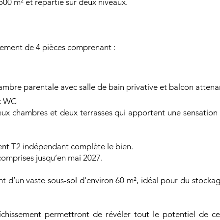
 500 m² et répartie sur deux niveaux.
tement de 4 pièces comprenant :
ambre parentale avec salle de bain privative et balcon attena
ec WC
ux chambres et deux terrasses qui apportent une sensation 
ent T2 indépendant complète le bien.
 comprises jusqu’en mai 2027.
 d’un vaste sous-sol d'environ 60 m², idéal pour du stockag
chissement permettront de révéler tout le potentiel de ce