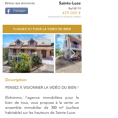
Sainte-Luce
Retour aux annonces
Ref M119
Partager
459 000 €
(Honoraires à la charge du vendeur)
CLIQUEZ ICI POUR LA VIDÉO DU BIEN
Description
PENSEZ À VISIONNER LA VIDÉO DU BIEN !
Elohimmo, l'agence immobilière pour le
bien de tous, vous propose à la vente un
ensemble immobilier de 300 m² (surface
habitable) sur les hauteurs de Sainte-Luce.