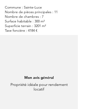
Commune : Sainte-Luce
Nombre de pièces principales : 11
Nombre de chambres : 7
Surface habitable : 300 m²
Superficie terrain : 3201 m²
Taxe foncière : 4184 €
Le mot d'Elohimmo
Mon avis général
Propriété idéale pour rendement
locatif