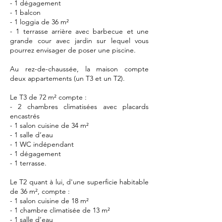
- 1 dégagement
- 1 balcon
- 1 loggia de 36 m²
- 1 terrasse arrière avec barbecue et une
grande cour avec jardin sur lequel vous
pourrez envisager de poser une piscine.
Au rez-de-chaussée, la maison compte
deux appartements (un T3 et un T2).
Le T3 de 72 m² compte :
- 2 chambres climatisées avec placards
encastrés
- 1 salon cuisine de 34 m²
- 1 salle d’eau
- 1 WC indépendant
- 1 dégagement
- 1 terrasse.
Le T2 quant à lui, d'une superficie habitable
de 36 m², compte :
- 1 salon cuisine de 18 m²
- 1 chambre climatisée de 13 m²
- 1 salle d’eau