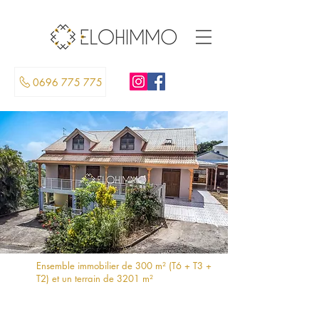
0696 775 775
Ensemble immobilier de 300 m² (T6 + T3 +
T2) et un terrain de 3201 m²