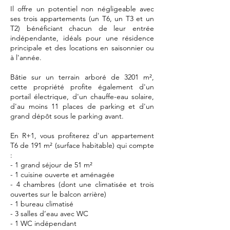
Il offre un potentiel non négligeable avec
ses trois appartements (un T6, un T3 et un
T2) bénéficiant chacun de leur entrée
indépendante, idéals pour une résidence
principale et des locations en saisonnier ou
à l'année.
Bâtie sur un terrain arboré de 3201 m²,
cette propriété profite également d'un
portail électrique, d'un chauffe-eau solaire,
d'au moins 11 places de parking et d'un
grand dépôt sous le parking avant.
En R+1, vous profiterez d'un appartement
T6 de 191 m² (surface habitable) qui compte
:
- 1 grand séjour de 51 m²
- 1 cuisine ouverte et aménagée
- 4 chambres (dont une climatisée et trois
ouvertes sur le balcon arrière)
- 1 bureau climatisé
- 3 salles d’eau avec WC
- 1 WC indépendant