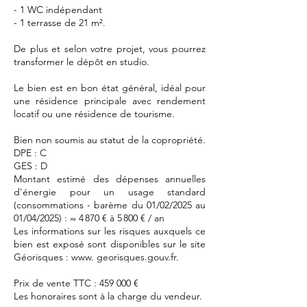
- 1 WC indépendant
- 1 terrasse de 21 m².
De plus et selon votre projet, vous pourrez
transformer le dépôt en studio.
Le bien est en bon état général, idéal pour
une résidence principale avec rendement
locatif ou une résidence de tourisme.
Bien non soumis au statut de la copropriété.
DPE : C
GES : D
Montant estimé des dépenses annuelles
d'énergie pour un usage standard
(consommations - barème du 01/02/2025 au
01/04/2025) : ≈ 4 870 € à 5 800 € / an
Les informations sur les risques auxquels ce
bien est exposé sont disponibles sur le site
Géorisques : www. georisques.gouv.fr.
Prix de vente TTC : 459 000 €
Les honoraires sont à la charge du vendeur.