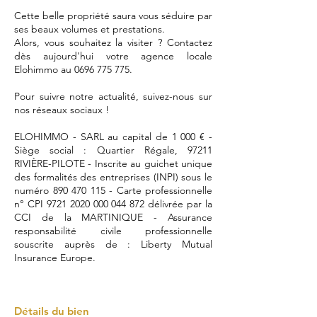
Cette belle propriété saura vous séduire par
ses beaux volumes et prestations.
Alors, vous souhaitez la visiter ? Contactez
dès aujourd'hui votre agence locale
Elohimmo au
0696 775 775
.
Pour suivre notre actualité, suivez-nous sur
nos réseaux sociaux !
ELOHIMMO - SARL au capital de 1 000 € -
Siège social : Quartier Régale, 97211
RIVIÈRE-PILOTE - Inscrite au guichet unique
des formalités des entreprises (INPI) sous le
numéro
890 470 115
- Carte professionnelle
n° CPI
9721 2020 000 044 872
délivrée par la
CCI de la MARTINIQUE - Assurance
responsabilité civile professionnelle
souscrite auprès de : Liberty Mutual
Insurance Europe.
Détails du bien