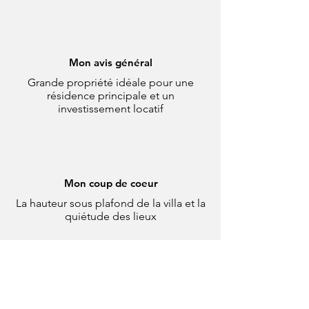
Mon avis général
Grande propriété idéale pour une
résidence principale et un
investissement locatif
Mon coup de coeur
La hauteur sous plafond de la villa et la
quiétude des lieux
Ce qui va certainement vous plaire