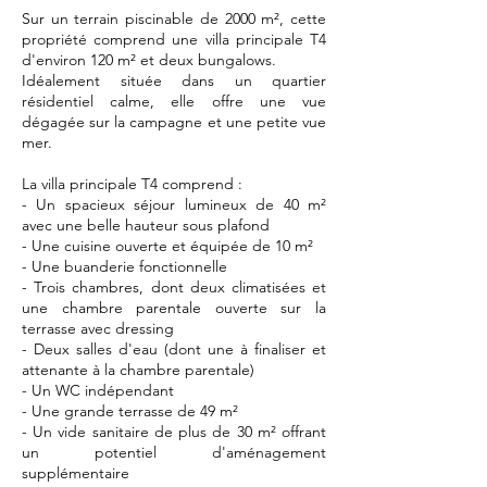
Sur un terrain piscinable de 2000 m², cette
propriété comprend une villa principale T4
d'environ 120 m² et deux bungalows.
Idéalement située dans un quartier
résidentiel calme, elle offre une vue
dégagée sur la campagne et une petite vue
mer.
La villa principale T4 comprend :
- Un spacieux séjour lumineux de 40 m²
avec une belle hauteur sous plafond
- Une cuisine ouverte et équipée de 10 m²
- Une buanderie fonctionnelle
- Trois chambres, dont deux climatisées et
une chambre parentale ouverte sur la
terrasse avec dressing
- Deux salles d'eau (dont une à finaliser et
attenante à la chambre parentale)
- Un WC indépendant
- Une grande terrasse de 49 m²
- Un vide sanitaire de plus de 30 m² offrant
un potentiel d'aménagement
supplémentaire