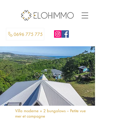
0696 775 775
Villa moderne + 2 bungalows – Petite vue
mer et campagne