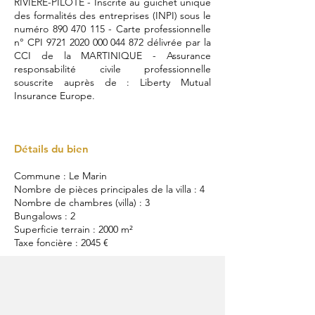
RIVIÈRE-PILOTE - Inscrite au guichet unique
des formalités des entreprises (INPI) sous le
numéro
890 470 115
- Carte professionnelle
n° CPI
9721 2020 000 044 872
délivrée par la
CCI de la MARTINIQUE - Assurance
responsabilité civile professionnelle
souscrite auprès de : Liberty Mutual
Insurance Europe.
Détails du bien
Commune : Le Marin
Nombre de pièces principales de la villa : 4
Nombre de chambres (villa) : 3
Bungalows : 2
Superficie terrain : 2000 m²
Taxe foncière : 2045 €
Le mot d'Elohimmo