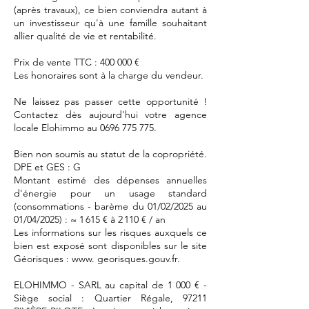
(après travaux), ce bien conviendra autant à
un investisseur qu'à une famille souhaitant
allier qualité de vie et rentabilité.
Prix de vente TTC : 400 000 €
Les honoraires sont à la charge du vendeur.
Ne laissez pas passer cette opportunité !
Contactez dès aujourd'hui votre agence
locale Elohimmo au
0696 775 775
.
Bien non soumis au statut de la copropriété.
DPE et GES : G
Montant estimé des dépenses annuelles
d'énergie pour un usage standard
(consommations - barème du 01/02/2025 au
01/04/2025) : ≈ 1 615 € à 2 110 € / an
Les informations sur les risques auxquels ce
bien est exposé sont disponibles sur le site
Géorisques : www. georisques.gouv.fr.
ELOHIMMO - SARL au capital de 1 000 € -
Siège social : Quartier Régale, 97211