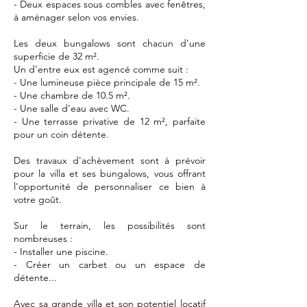
- Deux espaces sous combles avec fenêtres,
à aménager selon vos envies.
Les deux bungalows sont chacun d'une
superficie de 32 m².
Un d'entre eux est agencé comme suit :
- Une lumineuse pièce principale de 15 m².
- Une chambre de 10.5 m².
- Une salle d'eau avec WC.
- Une terrasse privative de 12 m², parfaite
pour un coin détente.
Des travaux d'achèvement sont à prévoir
pour la villa et ses bungalows, vous offrant
l'opportunité de personnaliser ce bien à
votre goût.
Sur le terrain, les possibilités sont
nombreuses :
- Installer une piscine.
- Créer un carbet ou un espace de
détente...
Avec sa grande villa et son potentiel locatif