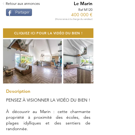
Le Marin
Retour aux annonces
Ref M120
Partager
400 000 €
(Honoraires à la charge du vendeur)
CLIQUEZ ICI POUR LA VIDÉO DU BIEN !
Description
PENSEZ À VISIONNER LA VIDÉO DU BIEN !
À découvrir au Marin : cette charmante
propriété à proximité des écoles, des
plages idylliques et des sentiers de
randonnée.