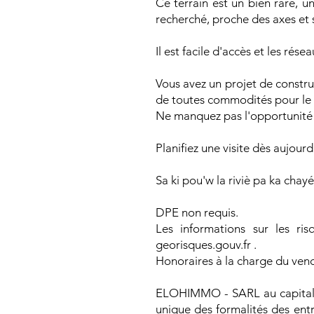
Ce terrain est un bien rare, u
recherché, proche des axes et
Il est facile d'accès et les rése
Vous avez un projet de constru
de toutes commodités pour le 
Ne manquez pas l'opportunité d
Planifiez une visite dès aujour
Sa ki pou'w la riviè pa ka chayé
DPE non requis.
Les informations sur les ri
georisques.gouv.fr .
Honoraires à la charge du vend
ELOHIMMO - SARL au capital de
unique des formalités des ent