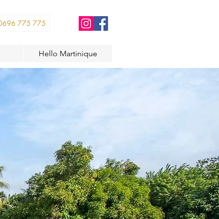
0696 775 775
Hello Martinique