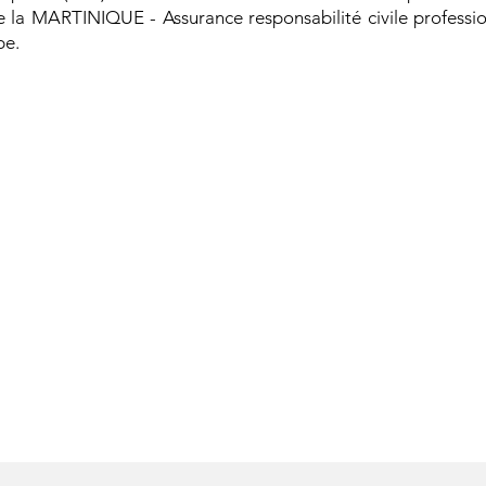
e la MARTINIQUE - Assurance responsabilité civile professio
pe.
 du bien