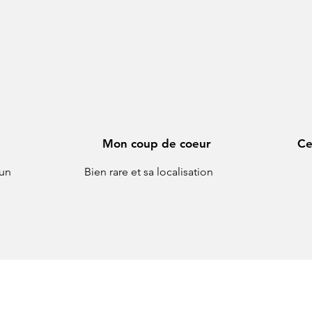
Mon coup de coeur
Ce
 un
Bien rare et sa localisation
Parce que votre projet ne laisse pas de place au hasa