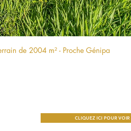
errain de 2004 m² - Proche Génipa
CLIQUEZ ICI POUR VOIR