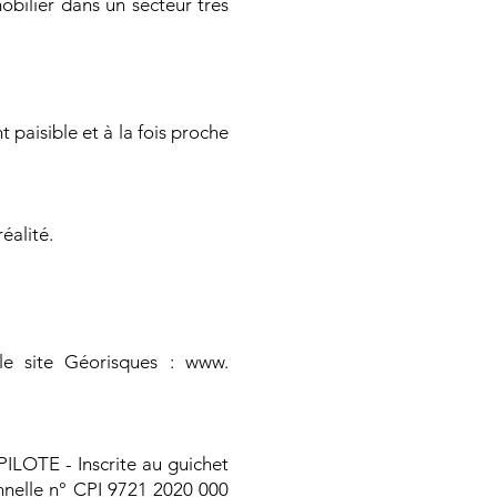
obilier dans un secteur très
paisible et à la fois proche
éalité.
 le site Géorisques : www.
ILOTE - Inscrite au guichet
onnelle n° CPI 9721 2020 000