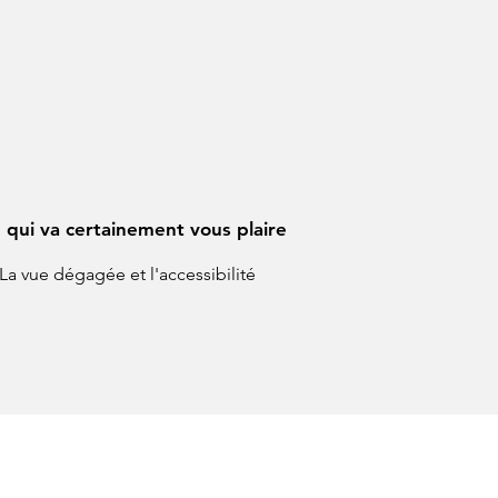
 qui va certainement vous plaire
La vue dégagée et l'accessibilité
rd, ESTIMEZ :