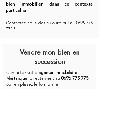
bien immobilier, dans ce contexte
particulier.
Contactez-nous dès aujourd'hui au
0696 775
775
!
Vendre mon bien en
succession
Contactez
votre
agence immobilière
0696 775 775
Martinique
,
directement au
ou remplissez le formulaire.
Prénom
Nom
Téléphone