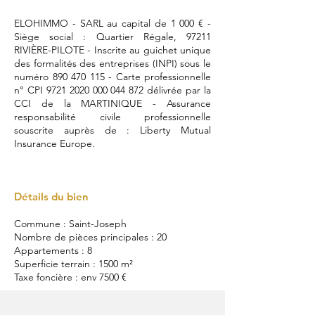
ELOHIMMO - SARL au capital de 1 000 € -
Siège social : Quartier Régale, 97211
RIVIÈRE-PILOTE - Inscrite au guichet unique
des formalités des entreprises (INPI) sous le
numéro
890 470 115
- Carte professionnelle
n° CPI
9721 2020 000 044 872
délivrée par la
CCI de la MARTINIQUE - Assurance
responsabilité civile professionnelle
souscrite auprès de : Liberty Mutual
Insurance Europe.
Détails du bien
Commune : Saint-Joseph
Nombre de pièces principales : 20
Appartements : 8
Superficie terrain : 1500 m²
Taxe foncière : env 7500 €