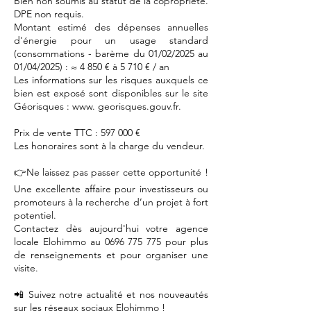
Bien non soumis au statut de la copropriété.
DPE non requis.
Montant estimé des dépenses annuelles
d'énergie pour un usage standard
(consommations - barème du 01/02/2025 au
01/04/2025) : ≈ 4 850 € à 5 710 € / an
Les informations sur les risques auxquels ce
bien est exposé sont disponibles sur le site
Géorisques : www. georisques.gouv.fr.
Prix de vente TTC : 597 000 €
Les honoraires sont à la charge du vendeur.
👉Ne laissez pas passer cette opportunité !
Une excellente affaire pour investisseurs ou
promoteurs à la recherche d’un projet à fort
potentiel.
Contactez dès aujourd'hui votre agence
locale Elohimmo au
0696 775 775
pour plus
de renseignements et pour organiser une
visite.
📲 Suivez notre actualité et nos nouveautés
sur les réseaux sociaux Elohimmo !