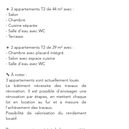
🔹 2 appartements T2 de 44 m² avec :
- Salon
- Chambre
- Cuisine séparée
- Salle d’eau avec WC
- Terrasse.
🔹 2 appartements T2 de 29 m² avec :
- Chambre avec placard intégré
- Salon avec espace cuisine
- Salle d’eau avec WC
🔧 À noter :
3 appartements sont actuellement loués
Le bâtiment nécessite des travaux de
rénovation. Il est possible d’envisager une
rénovation par étapes, en mettant chaque
lot en location au fur et à mesure de
l’achèvement des travaux.
Possibilité de valorisation du rendement
locatif.