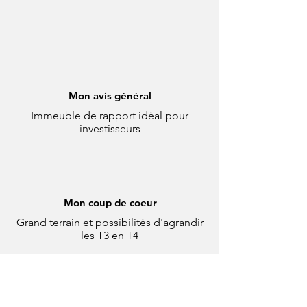
Le mot d'Elohimmo
Mon avis général
Immeuble de rapport idéal pour
investisseurs
Mon coup de coeur
Grand terrain et possibilités d'agrandir
les T3 en T4