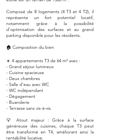
Composé de 8 logements (4 T3 et 4 T2), il
représente un fort potentiel locatif,
notamment grâce à la possibilité
d’optimisation des surfaces et au grand
parking disponible pour les résidents.
🏠 Composition du bien
🔹 4 appartements T3 de 64 m² avec :
- Grand séjour lumineux
- Cuisine spacieuse
- Deux chambres
- Salle d’eau avec WC
- WC indépendant
- Dégagement
- Buanderie
- Terrasse sans vis-à-vis.
💡 Atout majeur : Grâce à la surface
généreuse des cuisines, chaque T3 peut
être transformé en T4, améliorant ainsi la
rentabilité locative.