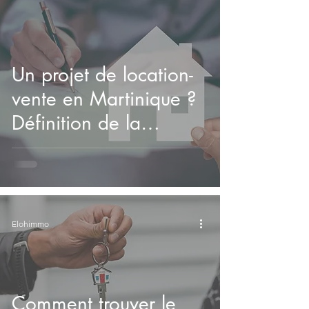
Un projet de location-
vente en Martinique ?
Définition de la
location-vente.
Elohimmo
Comment trouver le