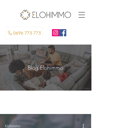
0696 775 775
Blog Elohimmo
Découvrez nos articles et conseils sur l'immobilier
Elohimmo