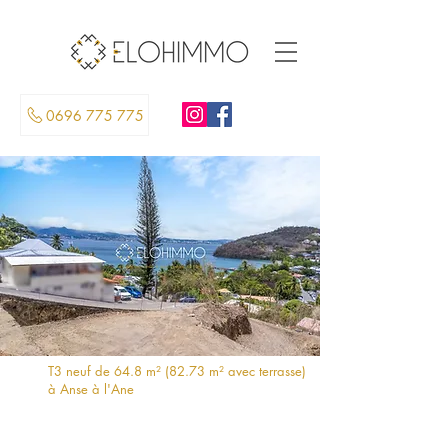
0696 775 775
T3 neuf de 64.8 m² (82.73 m² avec terrasse)
à Anse à l'Ane