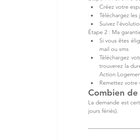
Créez votre esp
Téléchargez les 
Suivez l’évoluti
Étape 2 : Ma garanti
Si vous êtes éli
mail ou sms
Téléchargez vot
trouverez la dur
Action Logemen
Remettez votre v
Combien de t
La demande est certi
jours fériés).