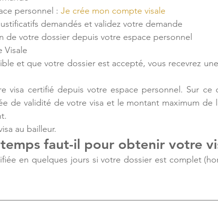
ace personnel :
Je crée mon compte visale
justificatifs demandés et validez votre demande
on de votre dossier depuis votre espace personnel
e Visale
gible et que votre dossier est accepté, vous recevrez une 
re visa certifié depuis votre espace personnel. Sur ce
ée de validité de votre visa et le montant maximum de lo
t.
isa au bailleur.
emps faut-il pour obtenir votre vi
fiée en quelques jours si votre dossier est complet (ho