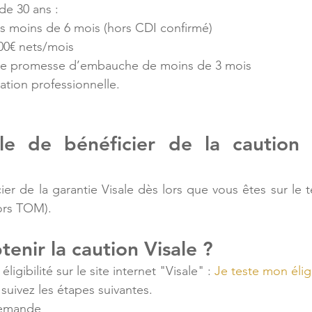
 de 30 ans :
s moins de 6 mois (hors CDI confirmé)
00€ nets/mois
une promesse d’embauche de moins de 3 mois
ation professionnelle.
ble de bénéficier de la caution 
er de la garantie Visale dès lors que vous êtes
sur le t
ors TOM).
nir la caution Visale ?
ligibilité sur le site internet "Visale" : 
Je teste mon éligi
, suivez les étapes suivantes.
demande