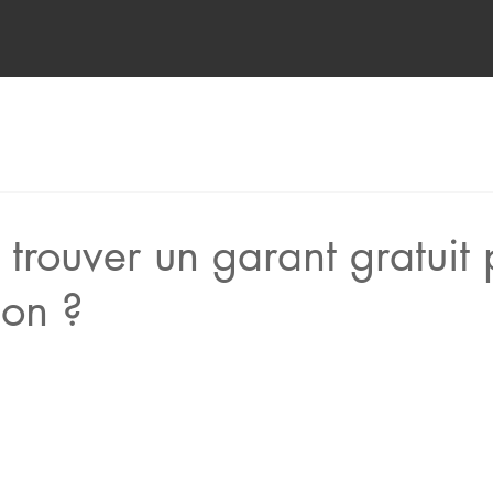
rouver un garant gratuit 
ion ?