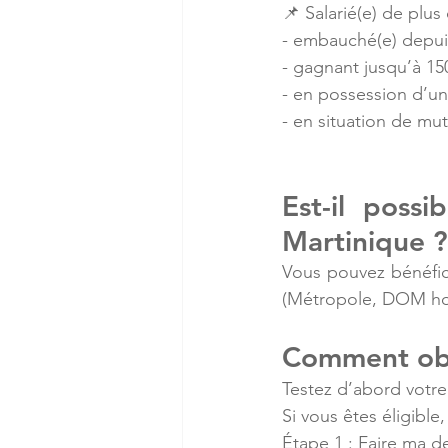
📌 Salarié(e) de plus
- embauché(e) depui
- gagnant jusqu’à 15
- en possession d’
- en situation de mut
Est-il possi
Martinique ?
Vous pouvez bénéfici
(Métropole, DOM h
Comment obte
Testez d’abord votre é
Si vous êtes éligible
Étape 1 : Faire ma 