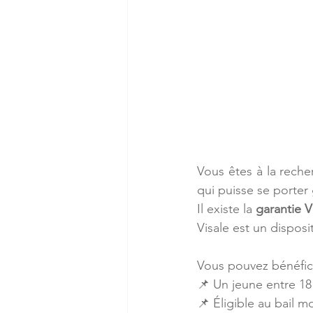
Vous êtes à la reche
qui puisse se porter
Il existe la 
garantie V
Visale est un disposit
Vous pouvez bénéficie
📌 Un jeune entre 18
📌 Éligible au bail m