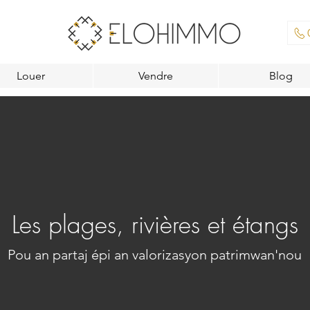
Louer
Vendre
Blog
Les plages, rivières et étangs
Pou an partaj épi an valorizasyon patrimwan'nou