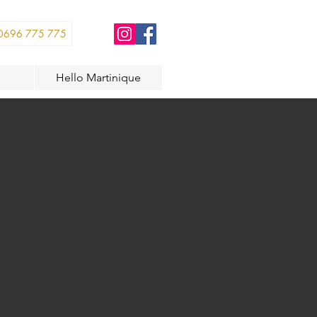
0696 775 775
Hello Martinique