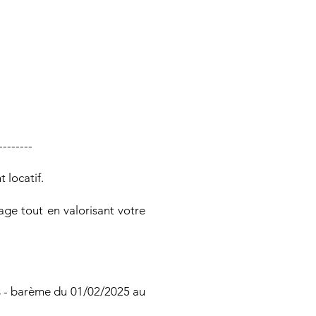
--------
 locatif.
age tout en valorisant votre
 - barème du 01/02/2025 au