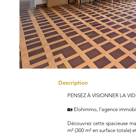
Description
PENSEZ À VISIONNER LA VID
🏡 Elohimmo, l’agence immobili
Découvrez cette spacieuse mai
m² (300 m² en surface totale) 