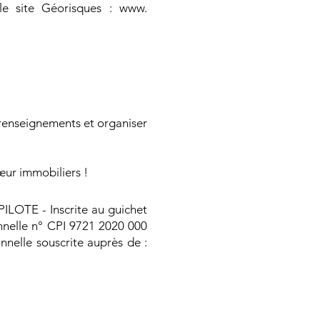
 le site Géorisques : www.
renseignements et organiser
œur immobiliers !
ILOTE - Inscrite au guichet
onnelle n° CPI 9721 2020 000
nnelle souscrite auprès de :