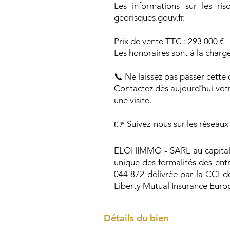
Les informations sur les ri
georisques.gouv.fr.
Prix de vente TTC : 293 000 €
Les honoraires sont à la charg
📞 Ne laissez pas passer cette
Contactez dès aujourd’hui vot
une visite.
👉 Suivez-nous sur les réseaux
ELOHIMMO - SARL au capital de
unique des formalités des ent
044 872 délivrée par la CCI d
Liberty Mutual Insurance Euro
Détails