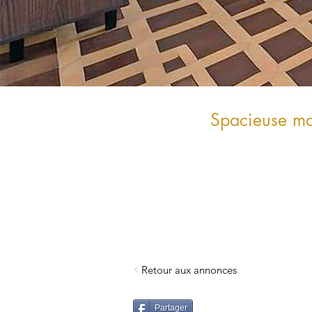
Spacieuse ma
Retour aux annonces
Partager