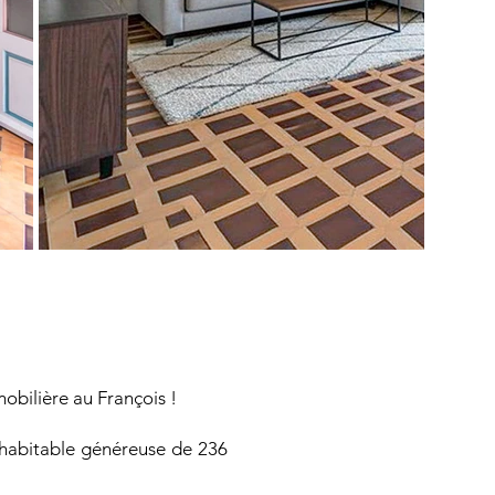
obilière au François !
 habitable généreuse de 236