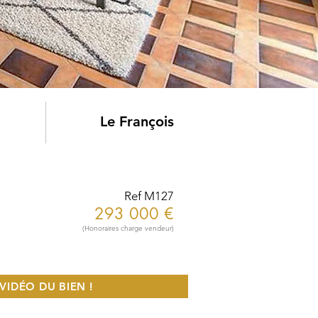
Le François
Ref M127
293 000 €
(Honoraires charge vendeur)
VIDÉO DU BIEN !