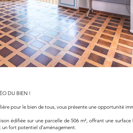
ÉO DU BIEN !
ère pour le bien de tous, vous présente une opportunité imm
son édifiée sur une parcelle de 506 m², offrant une surface
et un fort potentiel d’aménagement.