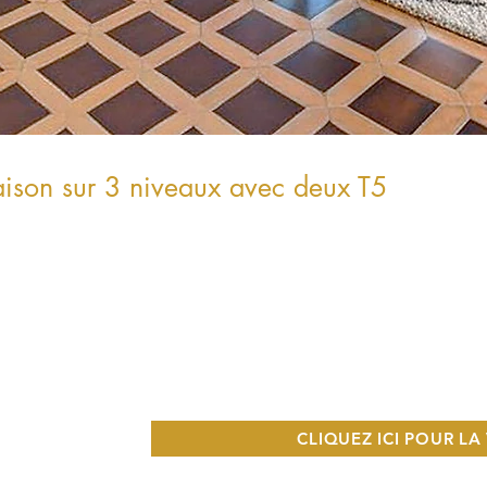
ison sur 3 niveaux avec deux T5
CLIQUEZ ICI POUR LA 