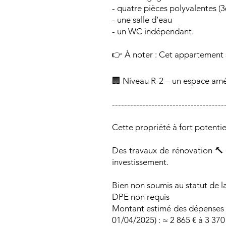
- quatre pièces polyvalentes (3
- une salle d’eau
- un WC indépendant.
👉 À noter : Cet appartement s
🏢 Niveau R-2 – un espace am
-------------------------------------
Cette propriété à fort potentie
Des travaux de rénovation 🔨 
investissement.
Bien non soumis au statut de l
DPE non requis
Montant estimé des dépenses 
01/04/2025) : ≈ 2 865 € à 3 370 