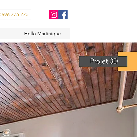
0696 775 775
Hello Martinique