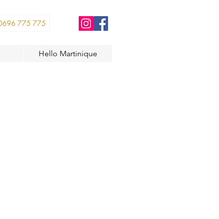
0696 775 775
Hello Martinique